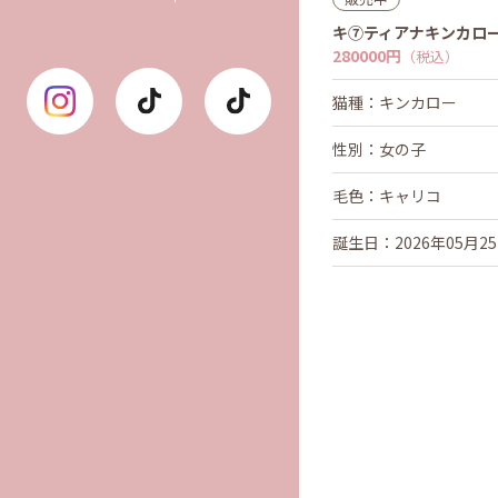
キ⑦ティアナキンカロ
280000円
（税込）
猫種：キンカロー
性別：女の子
毛色：キャリコ
誕生日：2026年05月2