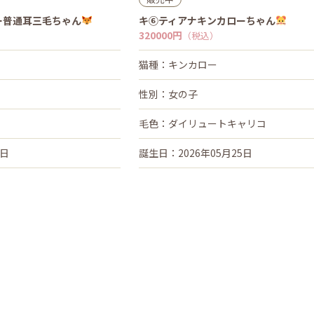
ー普通耳三毛ちゃん
キ⑥ティアナキンカローちゃん
320000円
（税込）
猫種：キンカロー
性別：女の子
毛色：ダイリュートキャリコ
5日
誕生日：2026年05月25日