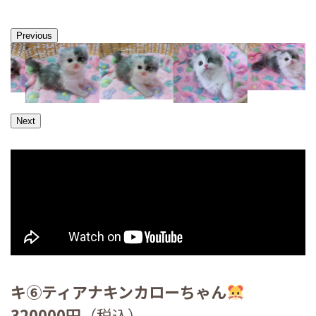
Previous
Next
キ⑥ティアナキンカローちゃん
320000円
（税込）