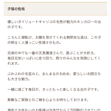
子猫の性格
優しいダイリュートキャリコの毛色が魅力のキンカローの女
の子です。
ころんと寝転び、お腹を見せてくれる無邪気な姿は、この子
の明るく人懐っこい性格そのもの。
兄弟の中でも一番の天真爛漫さんで、遊ぶことが大好き。
毎日元気いっぱいに走り回り、周りのみんなを笑顔にしてく
れます。
ふわふわの毛並みと、まんまるのおめめ、愛らしいお顔立ち
も大きな魅力。
一緒に過ごす毎日が、きっともっと楽しくなる女の子です。
素敵なご家族とのご縁を心よりお待ちしております。
現金でお支払いのお客様は生体代から２万円割引させていた